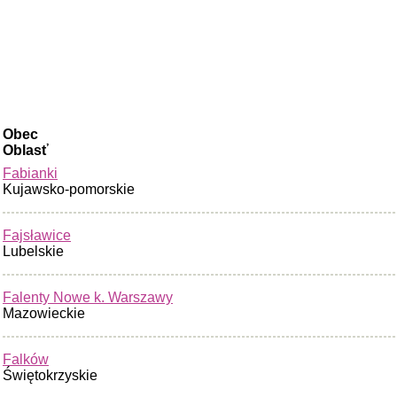
Obec
Oblasť
Fabianki
Kujawsko-pomorskie
Fajsławice
Lubelskie
Falenty Nowe k. Warszawy
Mazowieckie
Falków
Świętokrzyskie