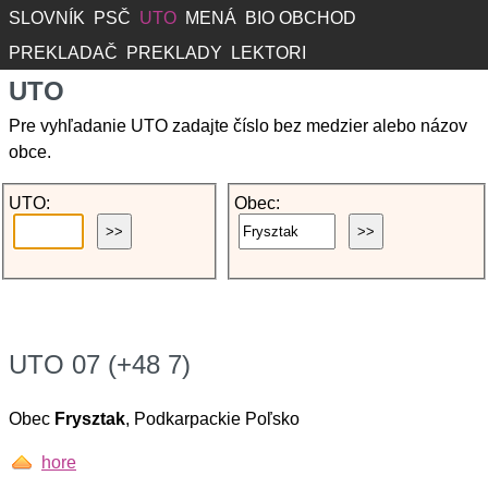
SLOVNÍK
PSČ
UTO
MENÁ
BIO OBCHOD
PREKLADAČ
PREKLADY
LEKTORI
UTO
Pre vyhľadanie UTO zadajte číslo bez medzier alebo názov
obce.
UTO:
Obec:
UTO 07 (+48 7)
Obec
Frysztak
, Podkarpackie Poľsko
hore