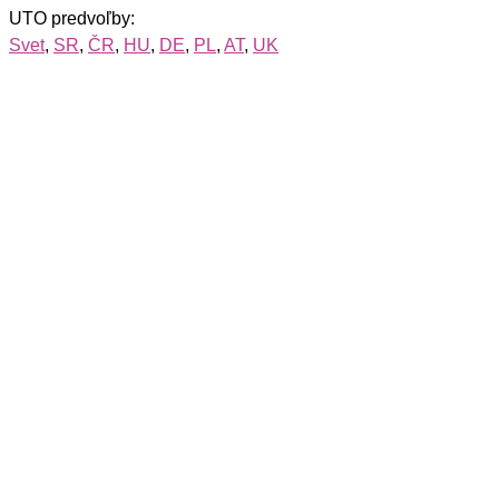
UTO predvoľby:
Svet
,
SR
,
ČR
,
HU
,
DE
,
PL
,
AT
,
UK