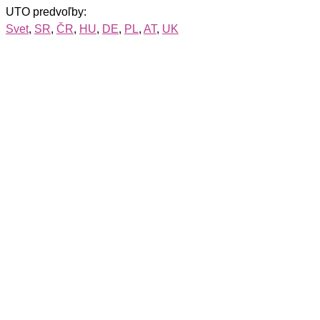
UTO predvoľby:
Svet
,
SR
,
ČR
,
HU
,
DE
,
PL
,
AT
,
UK