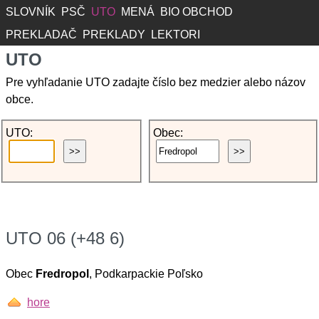
SLOVNÍK
PSČ
UTO
MENÁ
BIO OBCHOD
PREKLADAČ
PREKLADY
LEKTORI
UTO
Pre vyhľadanie UTO zadajte číslo bez medzier alebo názov
obce.
UTO:
Obec:
UTO 06 (+48 6)
Obec
Fredropol
, Podkarpackie Poľsko
hore