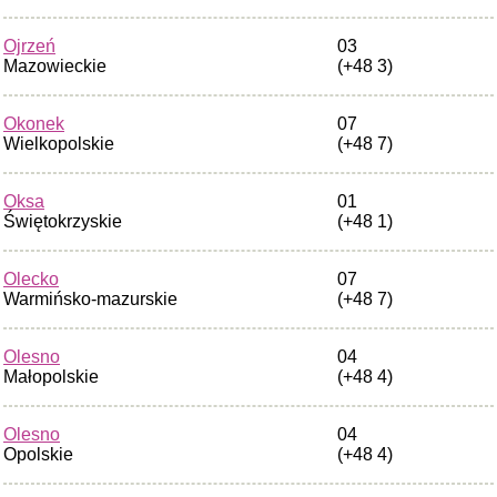
Ojrzeń
03
Mazowieckie
(+48 3)
Okonek
07
Wielkopolskie
(+48 7)
Oksa
01
Świętokrzyskie
(+48 1)
Olecko
07
Warmińsko-mazurskie
(+48 7)
Olesno
04
Małopolskie
(+48 4)
Olesno
04
Opolskie
(+48 4)