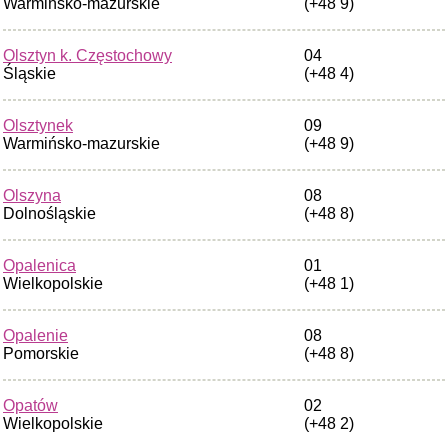
Warmińsko-mazurskie
(+48 9)
Olsztyn k. Częstochowy
04
Śląskie
(+48 4)
Olsztynek
09
Warmińsko-mazurskie
(+48 9)
Olszyna
08
Dolnośląskie
(+48 8)
Opalenica
01
Wielkopolskie
(+48 1)
Opalenie
08
Pomorskie
(+48 8)
Opatów
02
Wielkopolskie
(+48 2)