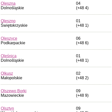
Oleszna
04
Dolnośląskie
(+48 4)
Oleszno
01
Świętokrzyskie
(+48 1)
Oleszyce
06
Podkarpackie
(+48 6)
Oleśnica
01
Dolnośląskie
(+48 1)
Olkusz
02
Małopolskie
(+48 2)
Olszewo Borki
09
Mazowieckie
(+48 9)
Olsztyn
09