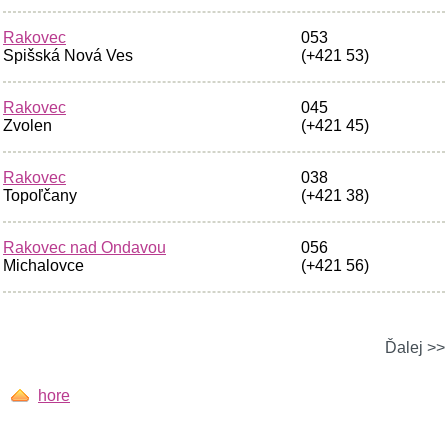
Rakovec
053
Spišská Nová Ves
(+421 53)
Rakovec
045
Zvolen
(+421 45)
Rakovec
038
Topoľčany
(+421 38)
Rakovec nad Ondavou
056
Michalovce
(+421 56)
Ďalej >>
hore