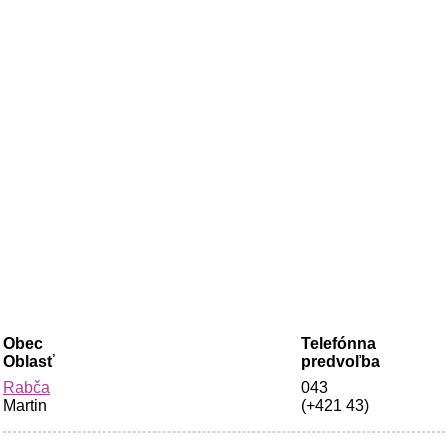
Obec
Telefónna
Oblasť
predvoľba
Rabča
043
Martin
(+421 43)