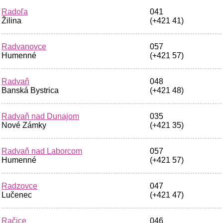
Radoľa
041
Žilina
(+421 41)
Radvanovce
057
Humenné
(+421 57)
Radvaň
048
Banská Bystrica
(+421 48)
Radvaň nad Dunajom
035
Nové Zámky
(+421 35)
Radvaň nad Laborcom
057
Humenné
(+421 57)
Radzovce
047
Lučenec
(+421 47)
Račice
046