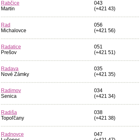
Rabčice
043
Martin
(+421 43)
Rad
056
Michalovce
(+421 56)
Radatice
051
Prešov
(+421 51)
Radava
035
Nové Zámky
(+421 35)
Radimov
034
Senica
(+421 34)
Radiša
038
Topoľčany
(+421 38)
Radnovce
047
Lučenec
(+421 47)