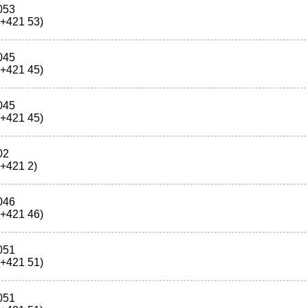
053
(+421 53)
045
(+421 45)
045
(+421 45)
02
(+421 2)
046
(+421 46)
051
(+421 51)
051