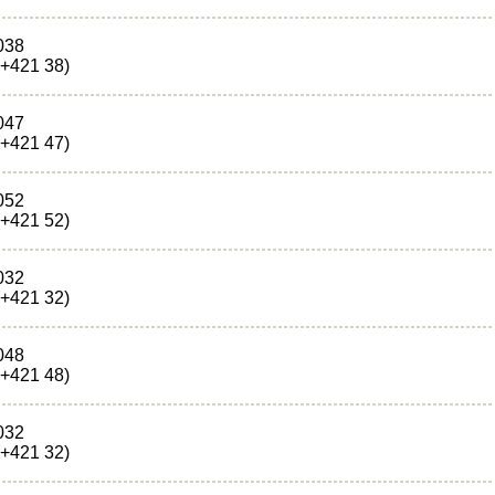
038
(+421 38)
047
(+421 47)
052
(+421 52)
032
(+421 32)
048
(+421 48)
032
(+421 32)