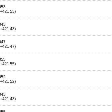
053
(+421 53)
043
(+421 43)
047
(+421 47)
055
(+421 55)
052
(+421 52)
043
(+421 43)
055