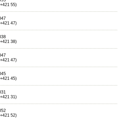
(+421 55)
047
(+421 47)
038
(+421 38)
047
(+421 47)
045
(+421 45)
031
(+421 31)
052
(+421 52)