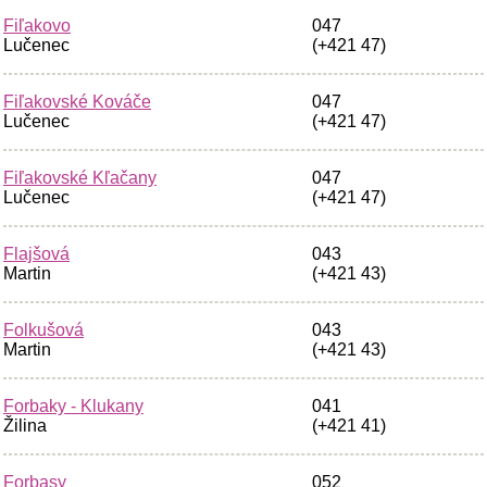
Fiľakovo
047
Lučenec
(+421 47)
Fiľakovské Kováče
047
Lučenec
(+421 47)
Fiľakovské Kľačany
047
Lučenec
(+421 47)
Flajšová
043
Martin
(+421 43)
Folkušová
043
Martin
(+421 43)
Forbaky - Klukany
041
Žilina
(+421 41)
Forbasy
052