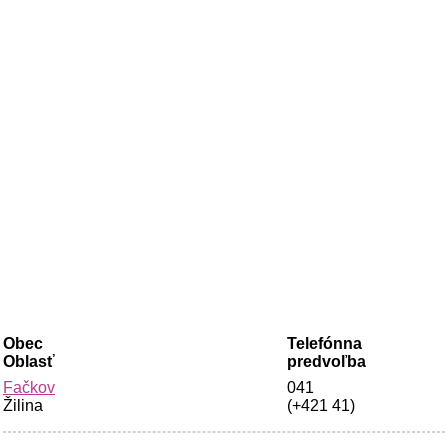
Obec
Telefónna
Oblasť
predvoľba
Fačkov
041
Žilina
(+421 41)