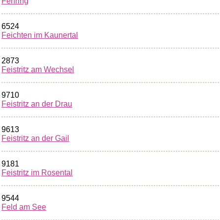
Fehring
6524
Feichten im Kaunertal
2873
Feistritz am Wechsel
9710
Feistritz an der Drau
9613
Feistritz an der Gail
9181
Feistritz im Rosental
9544
Feld am See