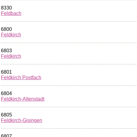
8330
Feldbach
6800
Feldkirch
6803
Feldkirch
6801
Feldkirch Postfach
6804
Feldkirch-Altenstadt
6805
Feldkirch-Gisingen
6807