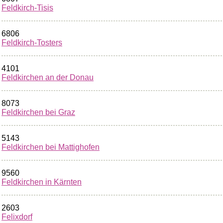
Feldkirch-Tisis
6806
Feldkirch-Tosters
4101
Feldkirchen an der Donau
8073
Feldkirchen bei Graz
5143
Feldkirchen bei Mattighofen
9560
Feldkirchen in Kärnten
2603
Felixdorf