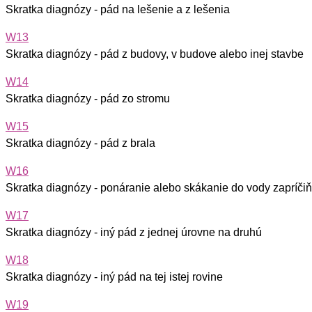
Skratka diagnózy - pád na lešenie a z lešenia
W13
Skratka diagnózy - pád z budovy, v budove alebo inej stavbe
W14
Skratka diagnózy - pád zo stromu
W15
Skratka diagnózy - pád z brala
W16
Skratka diagnózy - ponáranie alebo skákanie do vody zapríčiň
W17
Skratka diagnózy - iný pád z jednej úrovne na druhú
W18
Skratka diagnózy - iný pád na tej istej rovine
W19