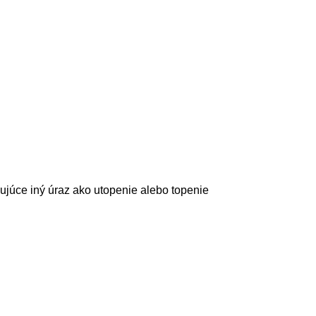
ujúce iný úraz ako utopenie alebo topenie