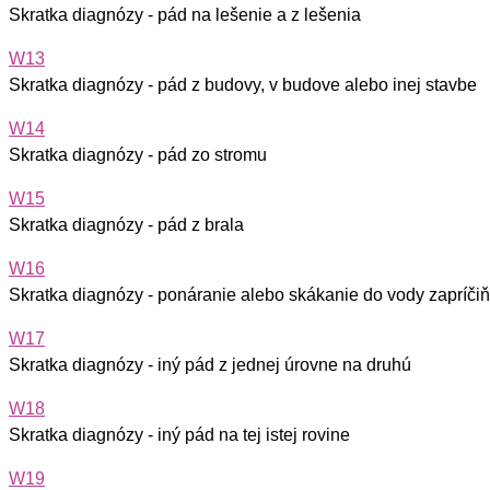
Skratka diagnózy - pád na lešenie a z lešenia
W13
Skratka diagnózy - pád z budovy, v budove alebo inej stavbe
W14
Skratka diagnózy - pád zo stromu
W15
Skratka diagnózy - pád z brala
W16
Skratka diagnózy - ponáranie alebo skákanie do vody zapríčiň
W17
Skratka diagnózy - iný pád z jednej úrovne na druhú
W18
Skratka diagnózy - iný pád na tej istej rovine
W19