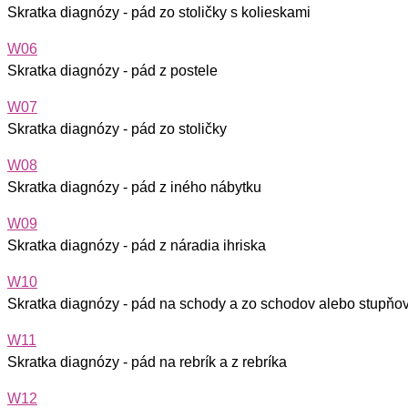
Skratka diagnózy - pád zo stoličky s kolieskami
W06
Skratka diagnózy - pád z postele
W07
Skratka diagnózy - pád zo stoličky
W08
Skratka diagnózy - pád z iného nábytku
W09
Skratka diagnózy - pád z náradia ihriska
W10
Skratka diagnózy - pád na schody a zo schodov alebo stupňo
W11
Skratka diagnózy - pád na rebrík a z rebríka
W12