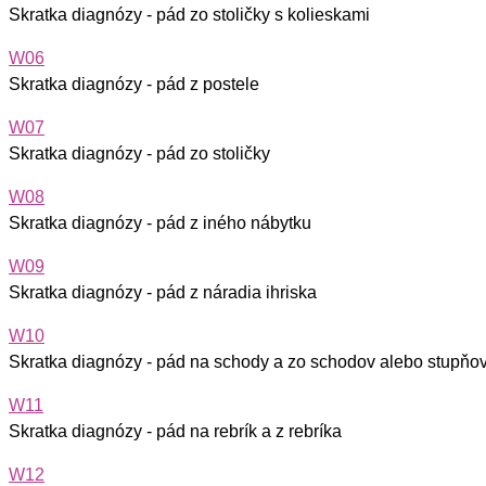
Skratka diagnózy - pád zo stoličky s kolieskami
W06
Skratka diagnózy - pád z postele
W07
Skratka diagnózy - pád zo stoličky
W08
Skratka diagnózy - pád z iného nábytku
W09
Skratka diagnózy - pád z náradia ihriska
W10
Skratka diagnózy - pád na schody a zo schodov alebo stupňo
W11
Skratka diagnózy - pád na rebrík a z rebríka
W12