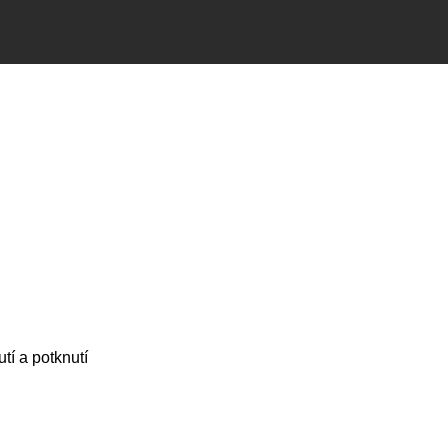
utí a potknutí