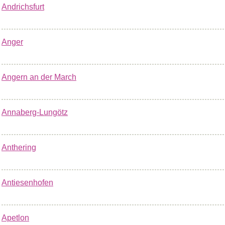
Andrichsfurt
Anger
Angern an der March
Annaberg-Lungötz
Anthering
Antiesenhofen
Apetlon