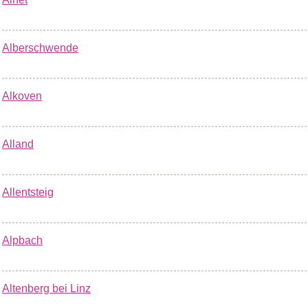
Alberschwende
Alkoven
Alland
Allentsteig
Alpbach
Altenberg bei Linz