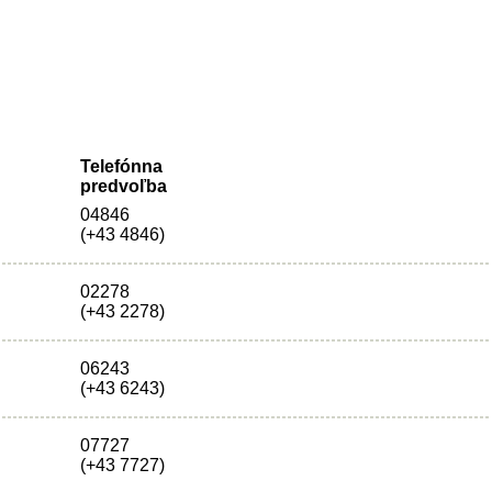
Telefónna
predvoľba
04846
(+43 4846)
02278
(+43 2278)
06243
(+43 6243)
07727
(+43 7727)