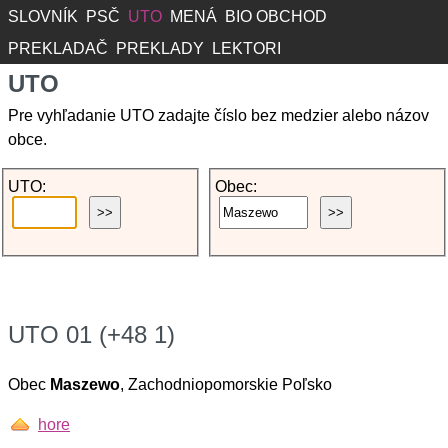
SLOVNÍK
PSČ
UTO
MENÁ
BIO OBCHOD
PREKLADAČ
PREKLADY
LEKTORI
UTO
Pre vyhľadanie UTO zadajte číslo bez medzier alebo názov
obce.
UTO:
Obec:
UTO 01 (+48 1)
Obec
Maszewo
, Zachodniopomorskie Poľsko
hore