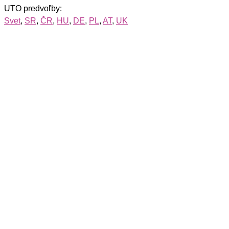
UTO predvoľby:
Svet
,
SR
,
ČR
,
HU
,
DE
,
PL
,
AT
,
UK