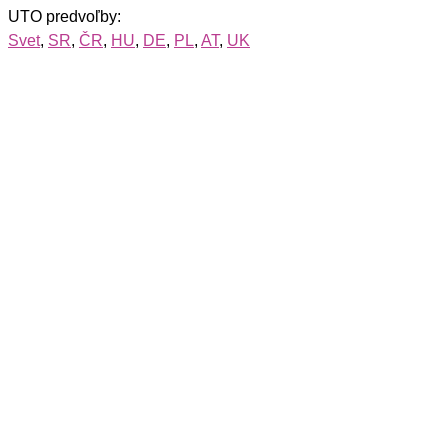
UTO predvoľby:
Svet
,
SR
,
ČR
,
HU
,
DE
,
PL
,
AT
,
UK