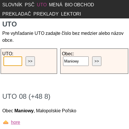
SLOVNÍK
PSČ
UTO
MENÁ
BIO OBCHOD
PREKLADAČ
PREKLADY
LEKTORI
UTO
Pre vyhľadanie UTO zadajte číslo bez medzier alebo názov
obce.
UTO:
Obec:
UTO 08 (+48 8)
Obec
Maniowy
, Małopolskie Poľsko
hore