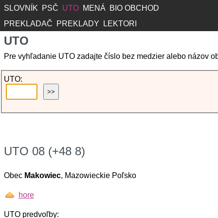
SLOVNÍK
PSČ
UTO
MENÁ
BIO OBCHOD
PREKLADAČ
PREKLADY
LEKTORI
UTO
Pre vyhľadanie UTO zadajte číslo bez medzier alebo názov o
UTO:
UTO 08 (+48 8)
Obec
Makowiec
, Mazowieckie Poľsko
hore
UTO predvoľby: