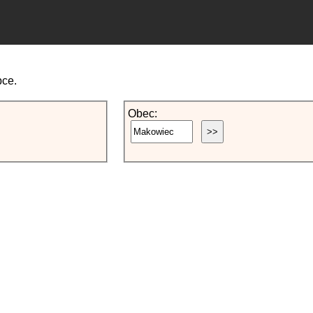
bce.
Obec: