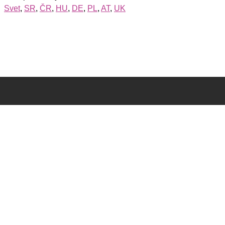
Svet
,
SR
,
ČR
,
HU
,
DE
,
PL
,
AT
,
UK