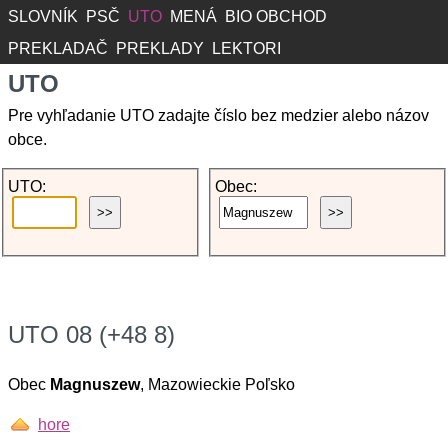
SLOVNÍK
PSČ
UTO
MENÁ
BIO OBCHOD
PREKLADAČ
PREKLADY
LEKTORI
UTO
Pre vyhľadanie UTO zadajte číslo bez medzier alebo názov
obce.
UTO:
Obec:
UTO 08 (+48 8)
Obec
Magnuszew
, Mazowieckie Poľsko
hore