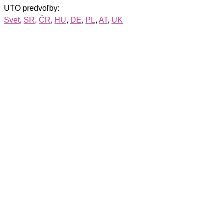
UTO predvoľby:
Svet
,
SR
,
ČR
,
HU
,
DE
,
PL
,
AT
,
UK