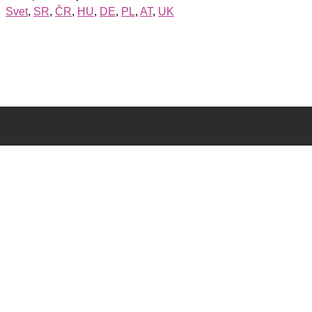
Svet
,
SR
,
ČR
,
HU
,
DE
,
PL
,
AT
,
UK