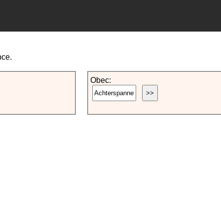
bce.
Obec: