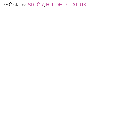
PSČ štátov:
SR
,
ČR
,
HU
,
DE
,
PL
,
AT
,
UK